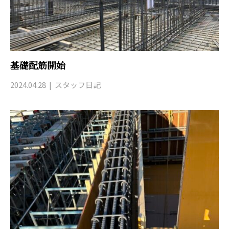
基礎配筋開始
2024.04.28
スタッフ日記