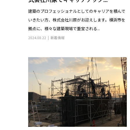
式会社川原でキャリアアップ...
建築のプロフェッショナルとしてのキャリアを積んで
いきたい方、株式会社川原がお迎えします。横浜市を
拠点に、様々な建築現場で重宝される...
2024.08.22
新着情報