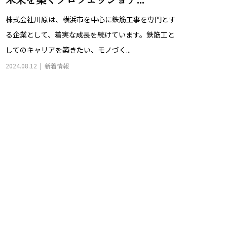
未来を築くプロフェッショナ...
株式会社川原は、横浜市を中心に鉄筋工事を専門とす
る企業として、着実な成長を続けています。鉄筋工と
してのキャリアを築きたい、モノづく...
2024.08.12
新着情報