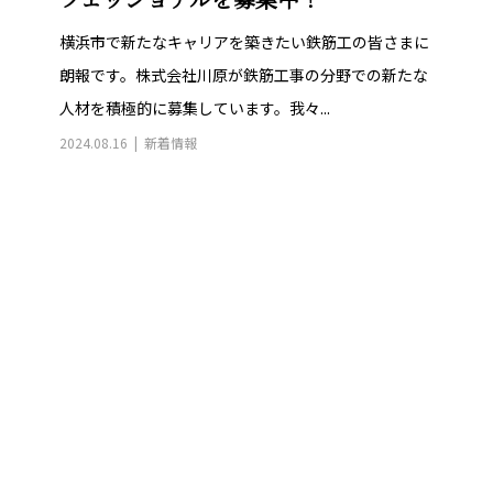
フェッショナルを募集中！
横浜市で新たなキャリアを築きたい鉄筋工の皆さまに
朗報です。株式会社川原が鉄筋工事の分野での新たな
人材を積極的に募集しています。我々...
2024.08.16
新着情報