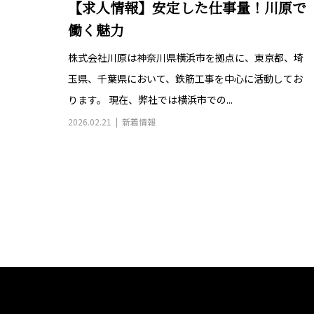
【求人情報】安定した仕事量！川原で
働く魅力
株式会社川原は神奈川県横浜市を拠点に、東京都、埼
玉県、千葉県において、鉄筋工事を中心に活動してお
ります。 現在、弊社では横浜市での...
2026.02.21
新着情報