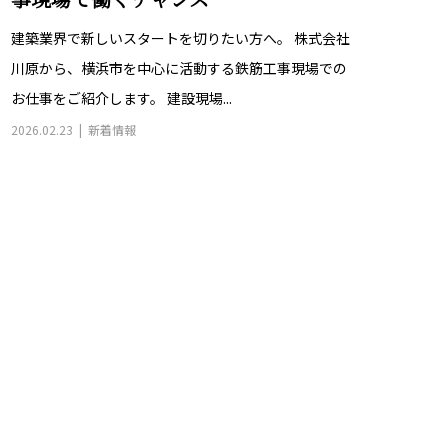
事現場で働くチャンス
建築業界で新しいスタートを切りたい方へ。 株式会社
川原から、横浜市を中心に活動する鉄筋工事現場での
お仕事をご紹介します。 建設現場...
2026.02.23
新着情報