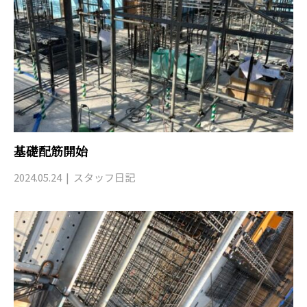
基礎配筋開始
2024.05.24
スタッフ日記