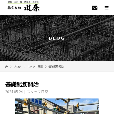
BLOG
ブログ
スタッフ日記
基礎配筋開始
基礎配筋開始
2024.05.24
スタッフ日記