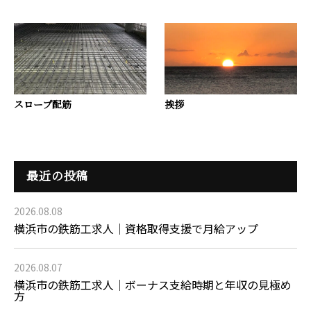
スロープ配筋
挨拶
最近の投稿
2026.08.08
横浜市の鉄筋工求人｜資格取得支援で月給アップ
2026.08.07
横浜市の鉄筋工求人｜ボーナス支給時期と年収の見極め
方