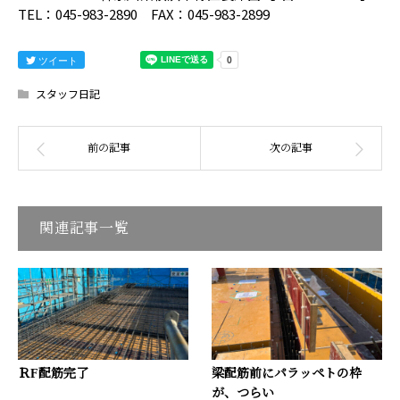
TEL：045-983-2890 FAX：045-983-2899
ツイート
スタッフ日記
関連記事一覧
ＲF配筋完了
梁配筋前にパラッペトの枠
が、つらい