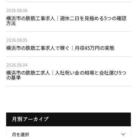
2026.08.06
横浜市の鉄筋工事求人｜週休二日を見極める5つの確認
方法
2026.08.05
横浜市の鉄筋工事求人で稼ぐ｜月収45万円の実態
2026.08.04
横浜市の鉄筋工求人｜入社祝い金の相場と会社選び5つ
の基準
月別アーカイブ
月を選択