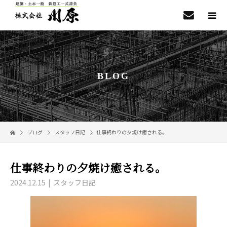
BLOG
ブログ
スタッフ日記
仕事終わりの夕焼け癒される。
仕事終わりの夕焼け癒される。
2024.12.15
スタッフ日記