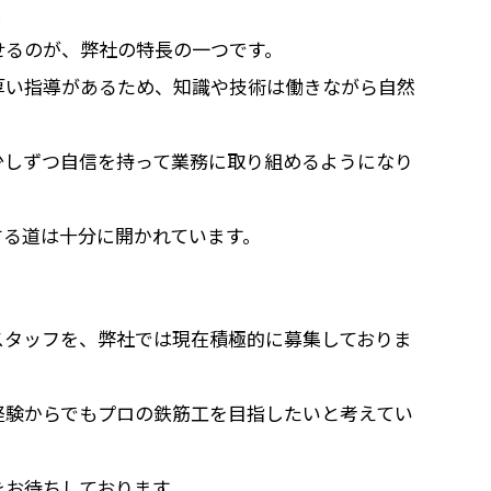
道
せるのが、弊社の特長の一つです。
厚い指導があるため、知識や技術は働きながら自然
少しずつ自信を持って業務に取り組めるようになり
する道は十分に開かれています。
スタッフを、弊社では現在積極的に募集しておりま
経験からでもプロの鉄筋工を目指したいと考えてい
をお待ちしております。