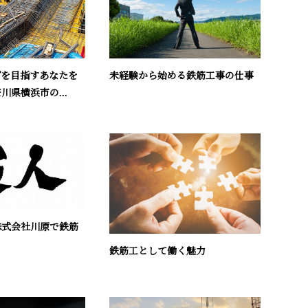
未経験から始める鉄筋工事の仕事
プを目指すあなたを
川県横浜市の...
株式会社川原で鉄筋
鉄筋工として働く魅力