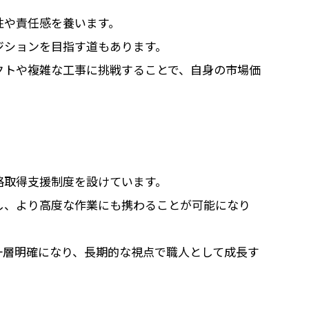
性や責任感を養います。
ジションを目指す道もあります。
クトや複雑な工事に挑戦することで、自身の市場価
。
格取得支援制度を設けています。
し、より高度な作業にも携わることが可能になり
一層明確になり、長期的な視点で職人として成長す