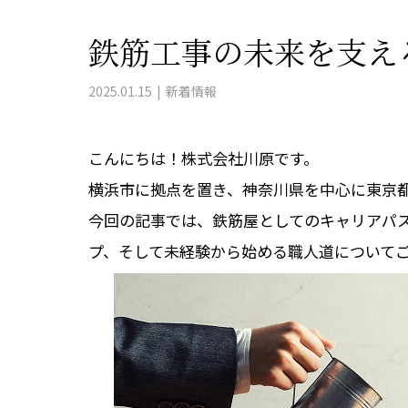
鉄筋工事の未来を支え
2025.01.15
新着情報
こんにちは！株式会社川原です。
横浜市に拠点を置き、神奈川県を中心に東京
今回の記事では、鉄筋屋としてのキャリアパ
プ、そして未経験から始める職人道について