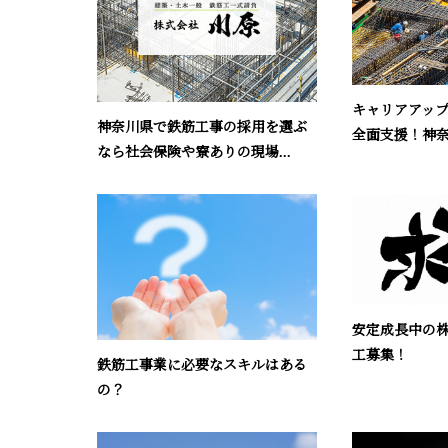
キャリアアッ
神奈川県で鉄筋工事の採用を選ぶ
全面支援！神奈
なら社会保険や寮ありの現場...
安定成長中の
工募集！
鉄筋工事業に必要なスキルはある
の？