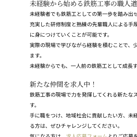
未経験から始める鉄筋工事の職人
未経験者でも鉄筋工としての第一歩を踏み出
充実した研修制度と熟練の先輩職人による手
に身につけていくことが可能です。
実際の現場で学びながら経験を積むことで、
ます。
未経験からでも、一人前の鉄筋工として成長
新たな仲間を求人中！
鉄筋工事の現場で力を発揮してくれる新たな
す。
手に職をつけ、地域社会に貢献したい方、未
る方は、ぜひチャレンジしてください。
気になる方は、
求人応募フォーム
よりご応募