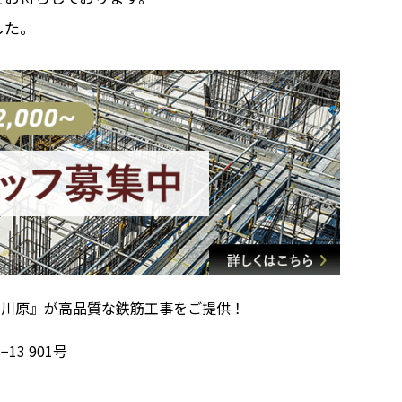
した。
社川原』が高品質な鉄筋工事をご提供！
13 901号