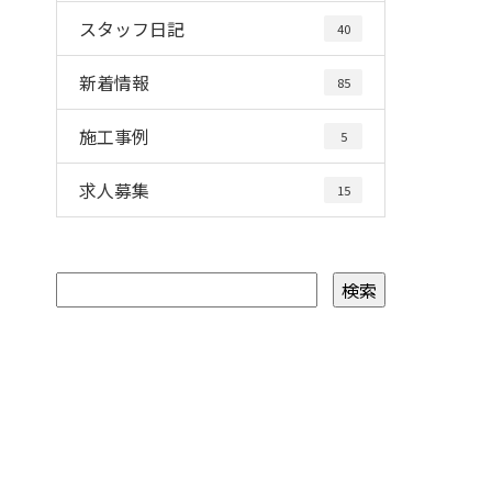
スタッフ日記
40
新着情報
85
施工事例
5
求人募集
15