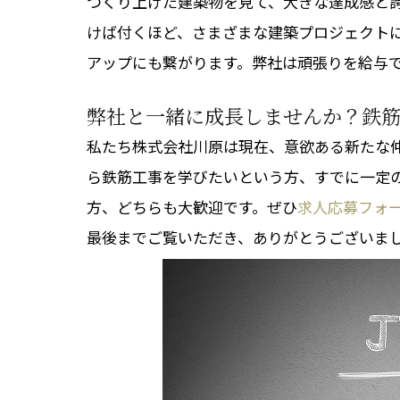
つくり上げた建築物を見て、大きな達成感と
けば付くほど、さまざまな建築プロジェクト
アップにも繋がります。弊社は頑張りを給与
弊社と一緒に成長しませんか？鉄
私たち株式会社川原は現在、意欲ある新たな
ら鉄筋工事を学びたいという方、すでに一定
方、どちらも大歓迎です。ぜひ
求人応募フォ
最後までご覧いただき、ありがとうございま