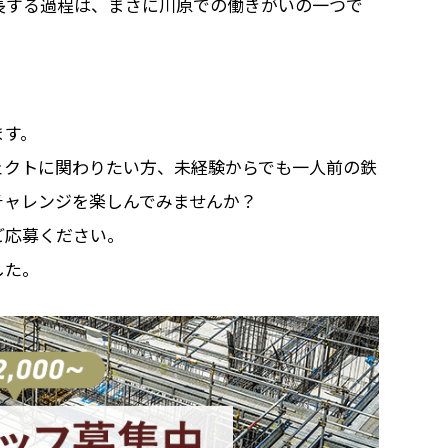
長する過程は、まさに川原での働きがいの一つで
ます。
ェクトに関わりたい方、未経験からでも一人前の鉄
チャレンジを楽しんでみませんか？
ご応募ください。
した。