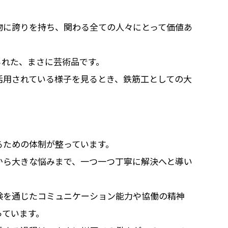
物に誇りを持ち、関わる全ての人々にとって価値あ
られた、まさに芸術品です。
活用されている様子を見るとき、鉄筋工としての大
制
るための体制が整っています。
から大きな悩みまで、一つ一つ丁寧に解決へと導い
験を通じたコミュニケーション能力や協働の精神
っています。