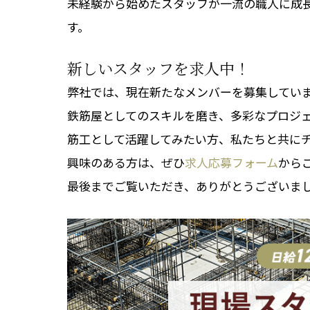
未経験から始めたスタッフが一流の職人に成
す。
新しいスタッフを求人中！
弊社では、現在新たなメンバーを募集してい
鉄筋屋としてのスキルを磨き、多彩なプロジ
筋工として活躍してみたい方、私たちと共に
興味のある方は、ぜひ
求人応募フォーム
から
最後までご覧いただき、ありがとうございま