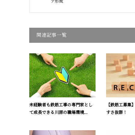
ア形成
関連記事一覧
未経験者も鉄筋工事の専門家とし
【鉄筋工募集
て成長できる川原の職場環境...
すさ抜群！