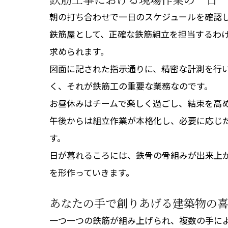
鉄筋工事における現場作業の一日
朝の打ち合わせで一日のスケジュールを確認
鉄筋屋として、正確な鉄筋組立を担当するわ
求められます。
図面に記された指示通りに、精密な計測を行
く、それが鉄筋工の重要な業務なのです。
お昼休みはチームで楽しく過ごし、結束を高
午後からは組立作業が本格化し、必要に応じ
す。
日が暮れるころには、鉄骨の骨組みが出来上
を形作っていきます。
あなたの手で創りあげる建築物の
一つ一つの鉄筋が組み上げられ、複数の手に