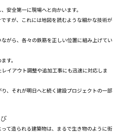
し、安全第一に現場へと向かいます。
けですが、これには地図を読むような細かな技術が
いながら、各々の鉄筋を正しい位置に組み上げてい
めます。
たレイアウト調整や追加工事にも迅速に対応しま
がり、それが明日へと続く建設プロジェクトの一部
喜び
よって造られる建築物は、まるで生き物のように街