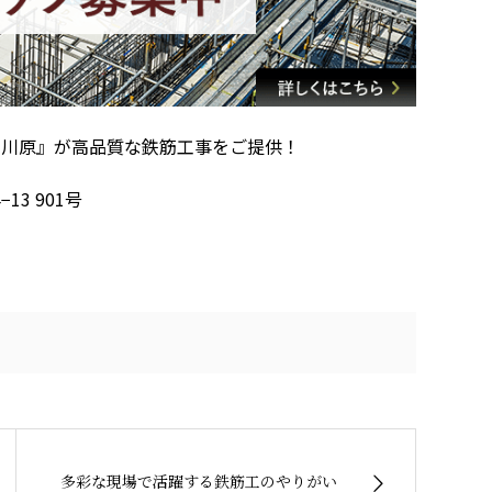
社川原』が高品質な鉄筋工事をご提供！
13 901号
多彩な現場で活躍する鉄筋工のやりがい