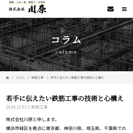
コラム
column
コラム
鉄筋工事
若手に伝えたい鉄筋工事の技術と心構え
若手に伝えたい鉄筋工事の技術と心構え
2024.10.03
鉄筋工事
株式会社川原と申します。
横浜市緑区を拠点に東京都、神奈川県、埼玉県、千葉県での