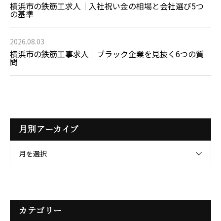
横浜市の鉄筋工求人｜入社祝い金の相場と会社選び5つ
の基準
2026.08.03
横浜市の鉄筋工事求人｜ブラック企業を見抜く6つの質
問
月別アーカイブ
月を選択
カテゴリー