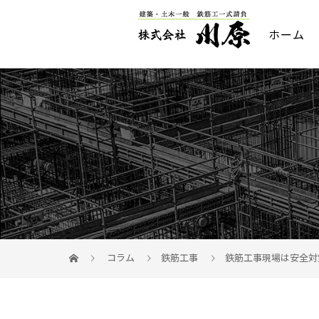
ホーム
コラム
鉄筋工事
鉄筋工事現場は安全対