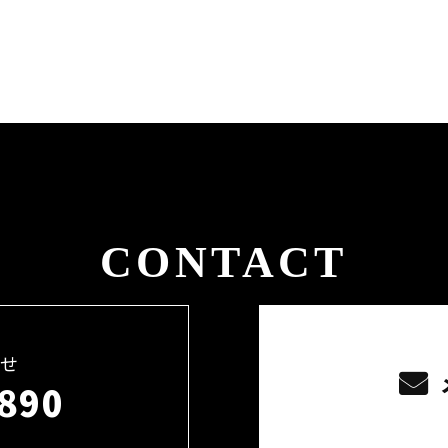
CONTACT
せ
890