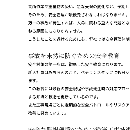
高所作業や重量物の扱い、急な天候の変化など、予期せ
そのため、安全管理が最優先されなければなりません。
万一の事故が発生すれば、人命に関わる重大な問題とな
ねる原因にもなりかねません。
こうしたことを避けるためにも、弊社では安全管理体制
事故を未然に防ぐための安全教育
安全対策の第一歩は、徹底した安全教育にあります。
新入社員はもちろんのこと、ベテランスタッフにも日々
ます。
この教育には最新の安全規程や事故発生時の対応プロセ
する知識と技術を更新しているのです。
また工事現場ごとに定期的な安全パトロールやリスクア
改善に努めています。
安全な職場環境のための鉄筋工事技