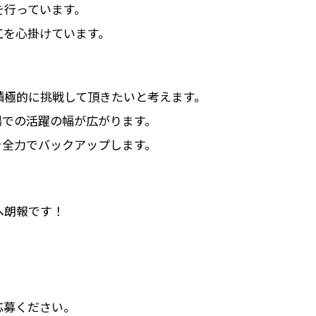
を行っています。
工を心掛けています。
積極的に挑戦して頂きたいと考えます。
場での活躍の幅が広がります。
を全力でバックアップします。
へ朗報です！
応募ください。