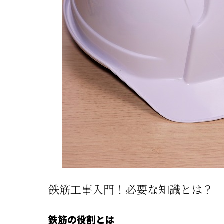
鉄筋工事入門！必要な知識とは？
鉄筋の役割とは