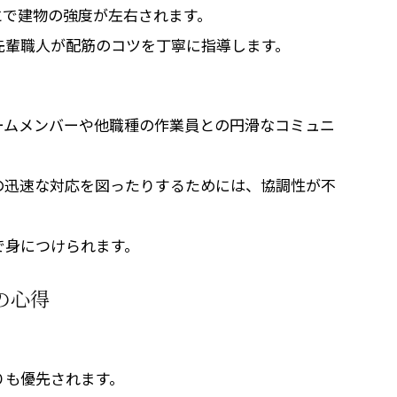
とで建物の強度が左右されます。
先輩職人が配筋のコツを丁寧に指導します。
ームメンバーや他職種の作業員との円滑なコミュニ
の迅速な対応を図ったりするためには、協調性が不
で身につけられます。
の心得
りも優先されます。