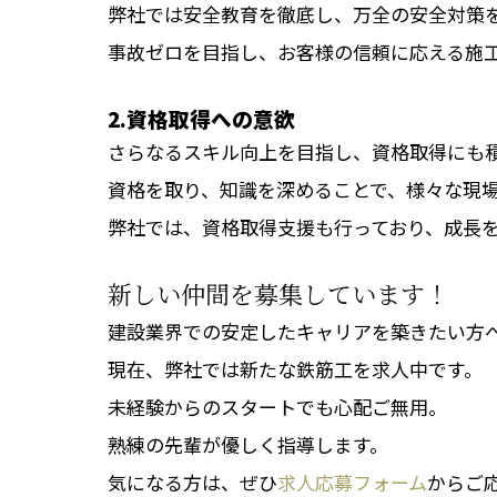
弊社では安全教育を徹底し、万全の安全対策
事故ゼロを目指し、お客様の信頼に応える施
2.資格取得への意欲
さらなるスキル向上を目指し、資格取得にも
資格を取り、知識を深めることで、様々な現
弊社では、資格取得支援も行っており、成長
新しい仲間を募集しています！
建設業界での安定したキャリアを築きたい方
現在、弊社では新たな鉄筋工を求人中です。
未経験からのスタートでも心配ご無用。
熟練の先輩が優しく指導します。
気になる方は、ぜひ
求人応募フォーム
からご