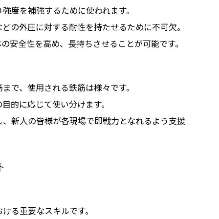
り強度を補強するために使われます。
などの外圧に対する耐性を持たせるために不可欠。
体の安全性を高め、長持ちさせることが可能です。
筋まで、使用される鉄筋は様々です。
の目的に応じて使い分けます。
し、新人の皆様が各現場で即戦力となれるよう支援
ト
おける重要なスキルです。