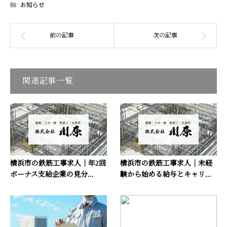
お知らせ
関連記事一覧
横浜市の鉄筋工事求人｜年2回
横浜市の鉄筋工事求人｜未経
ボーナス支給企業の見分...
験から始める給与とキャリ...