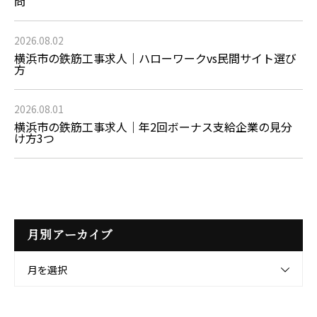
問
2026.08.02
横浜市の鉄筋工事求人｜ハローワークvs民間サイト選び
方
2026.08.01
横浜市の鉄筋工事求人｜年2回ボーナス支給企業の見分
け方3つ
月別アーカイブ
月を選択