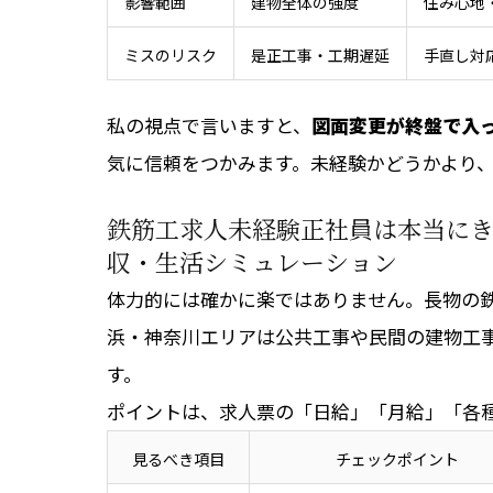
影響範囲
建物全体の強度
住み心地
ミスのリスク
是正工事・工期遅延
手直し対
私の視点で言いますと、
図面変更が終盤で入
気に信頼をつかみます。未経験かどうかより
鉄筋工求人未経験正社員は本当に
収・生活シミュレーション
体力的には確かに楽ではありません。長物の
浜・神奈川エリアは公共工事や民間の建物工
す。
ポイントは、求人票の「日給」「月給」「各
見るべき項目
チェックポイント