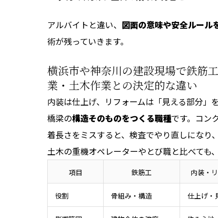
アルバイトと違い、
図面の意味や安全ルール
術が残っていきます。
横浜市や神奈川の建設現場で鉄筋
業・土木作業との決定的な違い
内装は仕上げ、リフォームは「見える部分」
橋梁の
構造そのものをつくる職種
です。コン
着長さをミスすると、検査でやり直しになり
土木の重機オペレーターやとび職と比べても
項目
鉄筋工
内装・リ
役割
骨組み・構造
仕上げ・