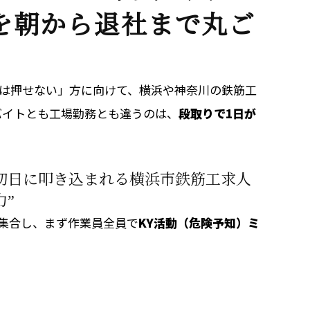
を朝から退社まで丸ご
ンは押せない」方に向けて、横浜や神奈川の鉄筋工
バイトとも工場勤務とも違うのは、
段取りで1日が
初日に叩き込まれる横浜市鉄筋工求人
力”
集合し、まず作業員全員で
KY活動（危険予知）ミ