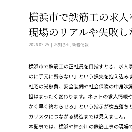
横浜市で鉄筋工の求人
現場のリアルや失敗し
2026.03.25
お知らせ
,
新着情報
横浜市で鉄筋工の正社員を目指すとき、求人
のに手元に残らない」という損失を抱え込み
社宅の光熱費、安全装備や社会保険の中身次
担はまったく変わります。ネットの求人情報や
かく早く終わらせろ」という指示が検査落ち
ガリスクにつながる構造までは見えません。
本記事では、横浜や神奈川の鉄筋工事の現場