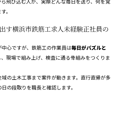
から飛び込む人が、実際どんな毎日を送り、何を覚
ます。
出す横浜市鉄筋工求人未経験正社員の
が中心ですが、鉄筋工の作業員は
毎日がパズルと
し、現場で組み上げ、検査に通る骨組みをつくりま
全域の土木工事まで案件が動きます。直行直帰が多
の日の段取りを職長と確認します。