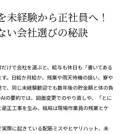
を未経験から正社員へ！
ない会社選びの秘訣
票だけで会社を選ぶと、給与も休日も「書いてある
ます。日給か月給か、残業や雨天待機の扱い、寮や
第で、同じ未経験歓迎でも数年後の貯金額と体の負
AIの要約では、図面変更でのやり直しや、「とに
と是正工事を生み、結局は現場作業員の残業とケ
で実際に起きている配筋ミスやヒヤリハット、未