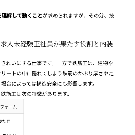
を理解して動くこと
が求められますが、その分、技
工求人未経験正社員が果たす役割と内装
をきれいにする仕事です。一方で鉄筋工は、建物や
クリートの中に隠れてしまう鉄筋のかぶり厚さや定
、場合によっては構造安全にも影響します。
、鉄筋工は次の特徴があります。
フォーム
見た目