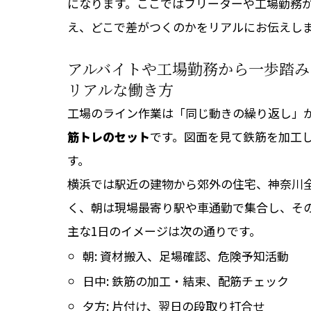
になります。ここではフリーターや工場勤務
え、どこで差がつくのかをリアルにお伝えし
アルバイトや工場勤務から一歩踏み
リアルな働き方
工場のライン作業は「同じ動きの繰り返し」
筋トレのセット
です。図面を見て鉄筋を加工
す。
横浜では駅近の建物から郊外の住宅、神奈川
く、朝は現場最寄り駅や車通勤で集合し、そ
主な1日のイメージは次の通りです。
朝: 資材搬入、足場確認、危険予知活動
日中: 鉄筋の加工・結束、配筋チェック
夕方: 片付け、翌日の段取り打合せ