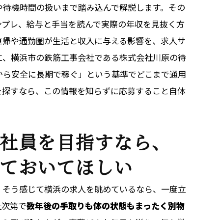
や待機時間の扱いまで踏み込んで解説します。その
ンプレ、給与と手当を読んで実際の年収を見抜く方
直帰や通勤圏が生活と収入に与える影響を、求人サ
に、横浜市の鉄筋工事会社である株式会社川原の待
から安全に長期で稼ぐ」という基準でどこまで通用
を探すなら、この情報を知らずに応募すること自体
社員を目指すなら、
ておいてほしい
」そう感じて横浜の求人を眺めているなら、一度立
社次第で
数年後の手取りも体の状態もまったく別物