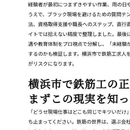
経験者が最初につまずきやすい作業、雨の日
うえで、ブラック現場を避けるための質問テ
法、資格取得支援や職長へのステップ、直行
イトでは拾えない精度で整理しました。最後
遇や教育体制をプロ視点で分解し、「未経験
するのかも検証します。横浜市で鉄筋工求人
がリスクになります。
横浜市で鉄筋工の正
まずこの現実を知っ
「どうせ現場仕事はどこも同じでキツいだけ
ち止まってください。鉄筋の世界は、選ぶ会