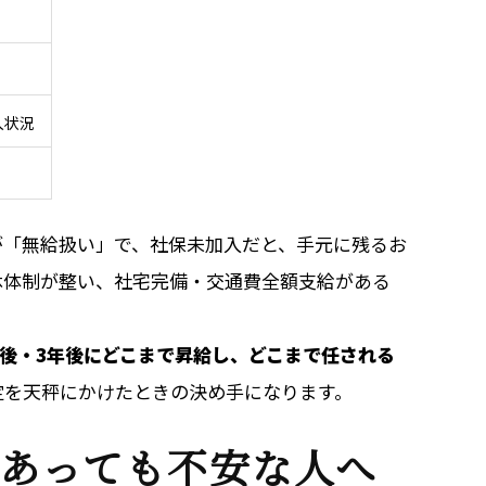
入状況
が「無給扱い」で、社保未加入だと、手元に残るお
休体制が整い、社宅完備・交通費全額支給がある
年後・3年後にどこまで昇給し、どこまで任される
定を天秤にかけたときの決め手になります。
あっても不安な人へ