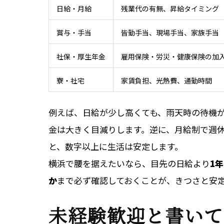
日給・月給
残業代の有無、昇給タイミング
賞与・手当
皆勤手当、現場手当、家族手当
社保・厚生年金
雇用保険・労災・健康保険の加
寮・社宅
家賃負担、光熱費、通勤時間
例えば、日給が少し高くても、雨天時の待機
金は大きく目減りします。逆に、月給制で週
と、数字以上に生活は安定します。
横浜で腰を据えたいなら、目先の日給より
1
か
まで必ず確認しておくことが、きつさと安
未経験歓迎と書いて