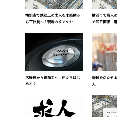
横浜市で鉄筋工の求人を未経験か
横浜市で職人
ら正社員へ！現場のリアルや...
で即日面接！選
未経験から鉄筋工へ！何からはじ
経験を活かせ
める？
人