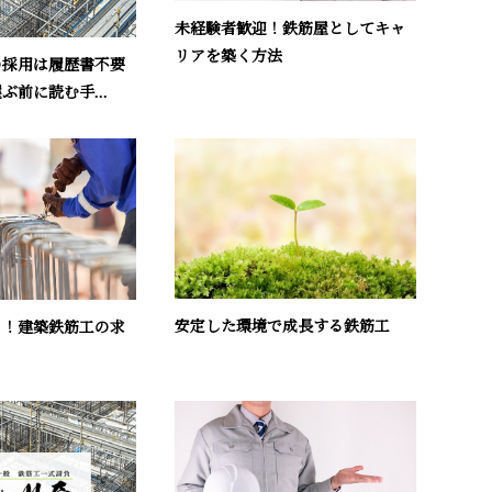
未経験者歓迎！鉄筋屋としてキャ
リアを築く方法
の採用は履歴書不要
ぶ前に読む手...
安定した環境で成長する鉄筋工
る！建築鉄筋工の求