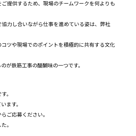
をご提供するため、現場のチームワークを何よりも
で協力し合いながら仕事を進めている姿は、弊社
のコツや現場でのポイントを積極的に共有する文化
るのが鉄筋工事の醍醐味の一つです。
です。
ています。
からご応募ください。
した。