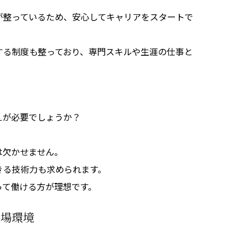
が整っているため、安心してキャリアをスタートで
する制度も整っており、専門スキルや生涯の仕事と
えが必要でしょうか？
。
は欠かせません。
きる技術力も求められます。
って働ける方が理想です。
現場環境