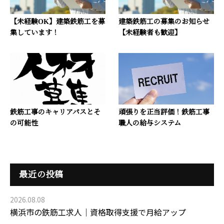
【未経験OK】建築鉄筋工を募
建築鉄筋工の募集のお知らせ
集しています！
【未経験者も歓迎】
鉄筋工事のキャリアパスとそ
頑張りを正当評価！鉄筋工事
の可能性
職人の給与システム
最近の投稿
2026.08.08
横浜市の鉄筋工求人｜資格取得支援で月給アップ