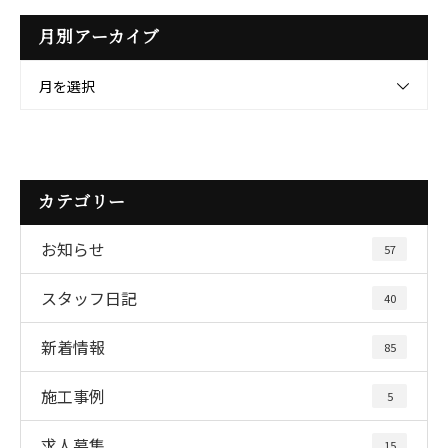
月別アーカイブ
月を選択
カテゴリー
お知らせ
57
スタッフ日記
40
新着情報
85
施工事例
5
求人募集
15