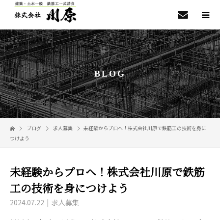
BLOG
ブログ
求人募集
未経験からプロへ！株式会社川原で鉄筋工の技術を身に
つけよう
未経験からプロへ！株式会社川原で鉄筋
工の技術を身につけよう
2024.07.22
求人募集